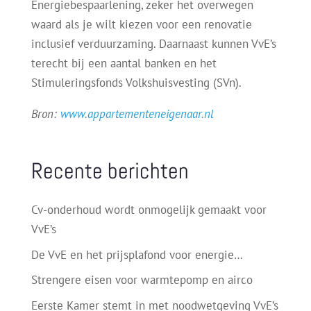
Energiebespaarlening, zeker het overwegen
waard als je wilt kiezen voor een renovatie
inclusief verduurzaming. Daarnaast kunnen VvE’s
terecht bij een aantal banken en het
Stimuleringsfonds Volkshuisvesting (SVn).
Bron:
www.appartementeneigenaar.nl
Recente berichten
Cv-onderhoud wordt onmogelijk gemaakt voor
VvE’s
De VvE en het prijsplafond voor energie…
Strengere eisen voor warmtepomp en airco
Eerste Kamer stemt in met noodwetgeving VvE’s