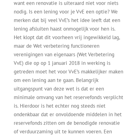
want een renovatie is uiteraard niet voor niets
nodig. Is een lening voor je VvE een optie? We
merken dat bij veel VvE’s het idee leeft dat een
lening afsluiten haast onmogelijk voor hen is.
Het klopt dat dit voorheen vrij ingewikkeld lag,
maar de Wet verbetering functioneren
verenigingen van eigenaars (Wet Verbetering
VvE) die op op 1 januari 2018 in werking is
getreden moet het voor VvE’s makkelijker maken
om een lening aan te gaan. Belangrijk
uitgangspunt van deze wet is dat er een
minimale omvang van het reservefonds verplicht
is. Hierdoor is het echter nog steeds niet
ondenkbaar dat er onvoldoende middelen in het
reservefonds zitten om de benodigde renovatie
of verduurzaming uit te kunnen voeren. Een