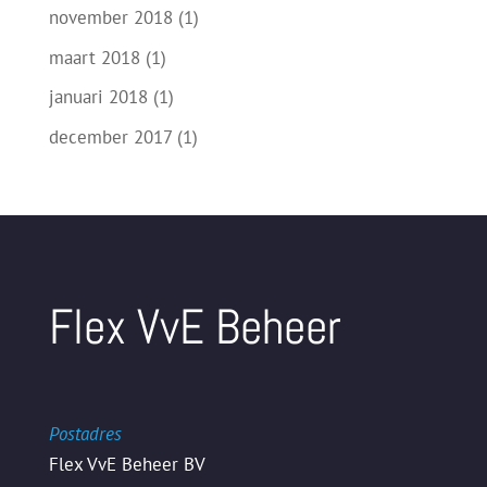
november 2018
(1)
maart 2018
(1)
januari 2018
(1)
december 2017
(1)
Flex VvE Beheer
Postadres
Flex VvE Beheer BV