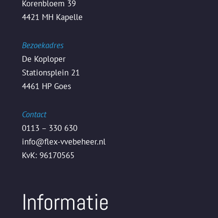
Korenbloem 39
4421 MH Kapelle
Bezoekadres
De Koploper
Stationsplein 21
4461 HP Goes
Contact
0113 – 330 630
info@flex-vvebeheer.nl
KvK: 96170565
Informatie