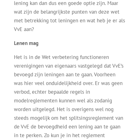
lening kan dan dus een goede optie zijn. Maar
wat zijn de belangrijkste punten van deze wet
met betrekking tot leningen en wat heb je er als
VvE aan?
Lenen mag
Het is in de Wet verbetering functioneren
verenigingen van eigenaars vastgelegd dat VvE’s
bevoegd zijn leningen aan te gaan. Voorheen
was hier veel onduidelijkheid over. Er was geen
verbod, echter bepaalde regels in
modelreglementen kunnen wel als zodanig
worden uitgelegd. Het is overigens wel nog
steeds mogelijk om het splitsingsreglement van
de VvE de bevoegdheid een lening aan te gaan
in te perken. Zo kun je in het reglement