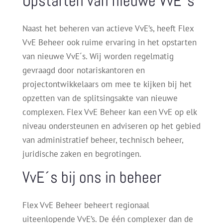
Opstarten van nieuwe VvE´s
Naast het beheren van actieve VvE’s, heeft Flex
VvE Beheer ook ruime ervaring in het opstarten
van nieuwe VvE´s. Wij worden regelmatig
gevraagd door notariskantoren en
projectontwikkelaars om mee te kijken bij het
opzetten van de splitsingsakte van nieuwe
complexen. Flex VvE Beheer kan een VvE op elk
niveau ondersteunen en adviseren op het gebied
van administratief beheer, technisch beheer,
juridische zaken en begrotingen.
VvE´s bij ons in beheer
Flex VvE Beheer beheert regionaal
uiteenlopende VvE’s. De één complexer dan de