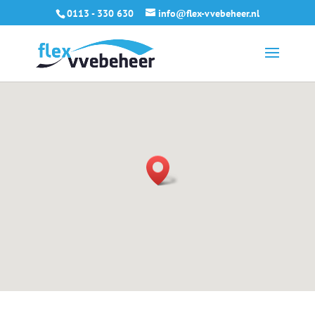
0113 - 330 630
info@flex-vvebeheer.nl