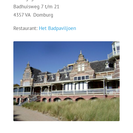
Badhuisweg 7 t/m 21
4357 VA
Domburg
Restaurant:
Het Badpaviljoen