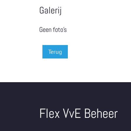
Galerij
Geen foto's
Terug
Flex VvE Beheer