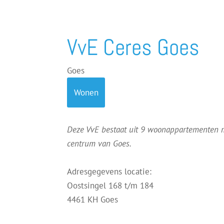
VvE Ceres Goes
Goes
Wonen
Deze VvE bestaat uit 9 woonappartementen m
centrum van Goes.
Adresgegevens locatie:
Oostsingel 168 t/m 184
4461 KH Goes