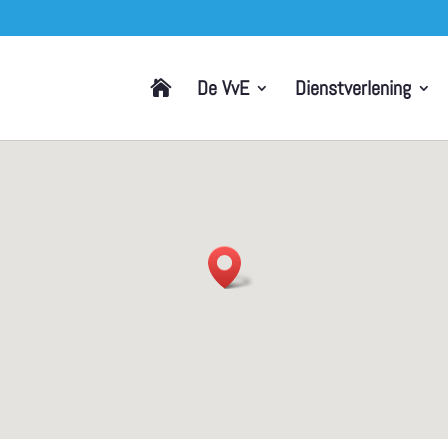
De VvE
Dienstverlening