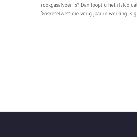
rookgasafvoer is? Dan loopt u het risico 
‘Gasketelwet’, die vorig jaar in werking is 