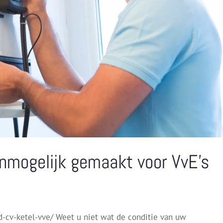
nmogelijk gemaakt voor VvE’s
cv-ketel-vve/ Weet u niet wat de conditie van uw