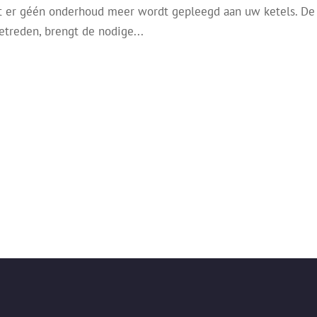
dat er géén onderhoud meer wordt gepleegd aan uw ketels. De
getreden, brengt de nodige...