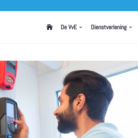
De VvE
Dienstverlening