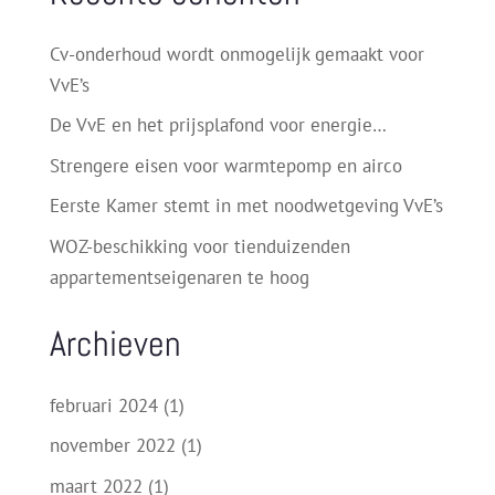
Cv-onderhoud wordt onmogelijk gemaakt voor
VvE’s
De VvE en het prijsplafond voor energie…
Strengere eisen voor warmtepomp en airco
Eerste Kamer stemt in met noodwetgeving VvE’s
WOZ-beschikking voor tienduizenden
appartementseigenaren te hoog
Archieven
februari 2024
(1)
november 2022
(1)
maart 2022
(1)