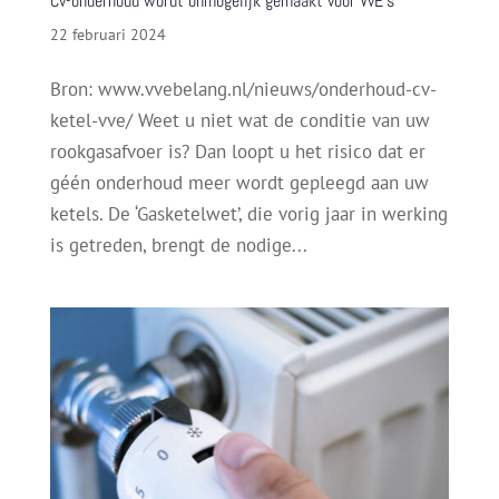
Cv-onderhoud wordt onmogelijk gemaakt voor VvE’s
22 februari 2024
Bron: www.vvebelang.nl/nieuws/onderhoud-cv-
ketel-vve/ Weet u niet wat de conditie van uw
rookgasafvoer is? Dan loopt u het risico dat er
géén onderhoud meer wordt gepleegd aan uw
ketels. De ‘Gasketelwet’, die vorig jaar in werking
is getreden, brengt de nodige...